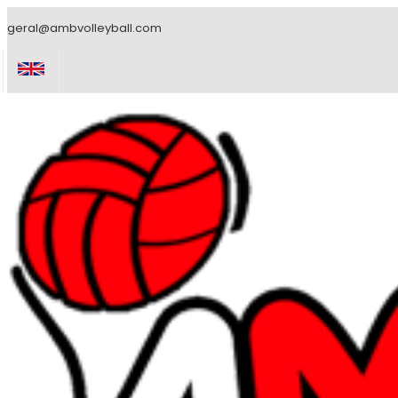
geral@ambvolleyball.com