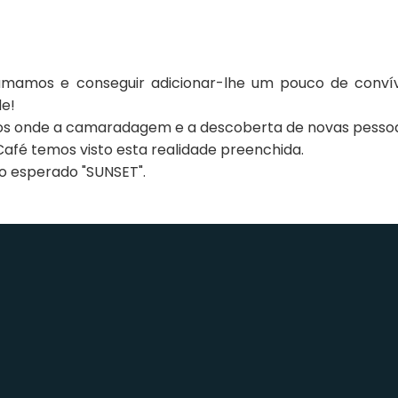
mamos e conseguir adicionar-lhe um pouco de convívio
e!
 onde a camaradagem e a descoberta de novas pessoas 
afé temos visto esta realidade preenchida.
ão esperado "SUNSET".