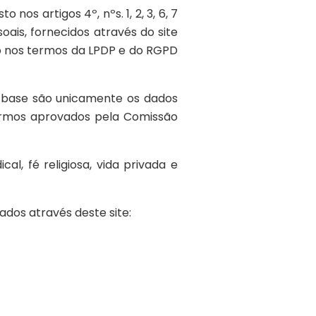
nos artigos 4º, nºs. 1, 2, 3, 6, 7
oais, fornecidos através do site
to nos termos da LPDP e do RGPD
 base são unicamente os dados
termos aprovados pela Comissão
cal, fé religiosa, vida privada e
dos através deste site: