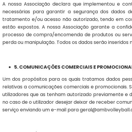
A nossa Associação declara que implementou e cont
necessárias para garantir a segurança dos dados de
tratamento e/ou acesso não autorizado, tendo em con
estão expostos. A nossa Associação garante a confide
processo de compra/encomenda de produtos ou serviç
perda ou manipulação. Todos os dados serão inseridos 
5. COMUNICAÇÕES COMERCIAIS E PROMOCIONA
Um dos propósitos para os quais tratamos dados pesso
relativas a comunicações comerciais e promocionais. 
utilizadores que as tenham autorizado previamente e d
no caso de o utilizador desejar deixar de receber comu
serviço enviando um e-mail para geral@ambvolleyball