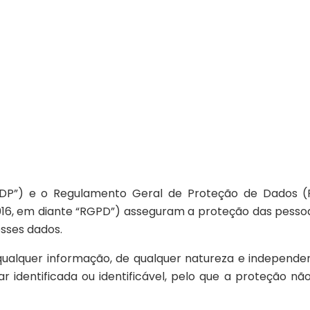
PDP”) e o Regulamento Geral de Proteção de Dados 
16, em diante “RGPD”) asseguram a proteção das pessoas
esses dados.
qualquer informação, de qualquer natureza e independe
ar identificada ou identificável, pelo que a proteção 