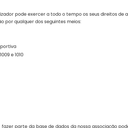
izador pode exercer a todo o tempo os seus direitos de 
ção por qualquer dos seguintes meios:
portiva
1009 e 1010
e fazer parte da base de dados da nossa associação pode