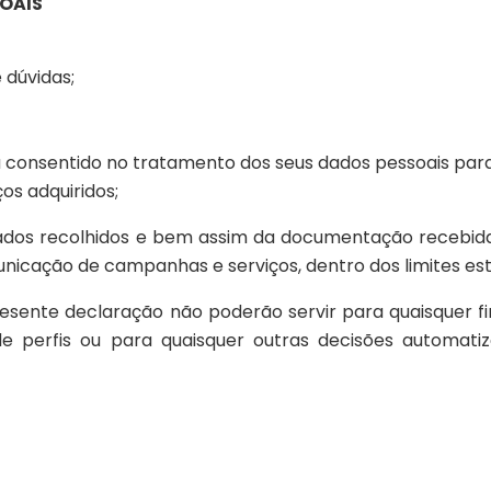
SOAIS
 dúvidas;
onsentido no tratamento dos seus dados pessoais para e
os adquiridos;
dados recolhidos e bem assim da documentação recebida
unicação de campanhas e serviços, dentro dos limites es
esente declaração não poderão servir para quaisquer fi
 de perfis ou para quaisquer outras decisões automat