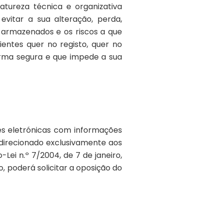
tureza técnica e organizativa
vitar a sua alteração, perda,
 armazenados e os riscos a que
ientes quer no registo, quer no
rma segura e que impede a sua
es eletrónicas com informações
direcionado exclusivamente aos
ei n.º 7/2004, de 7 de janeiro,
, poderá solicitar a oposição do