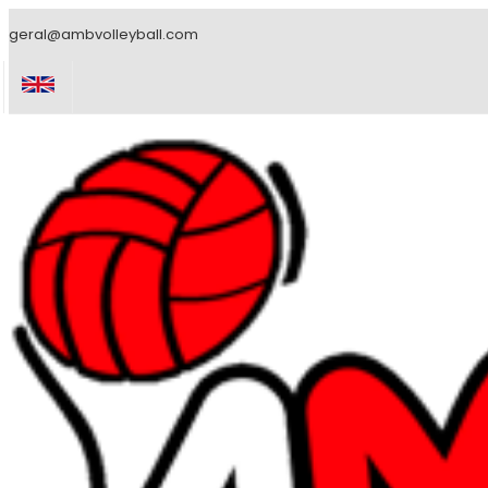
geral@ambvolleyball.com