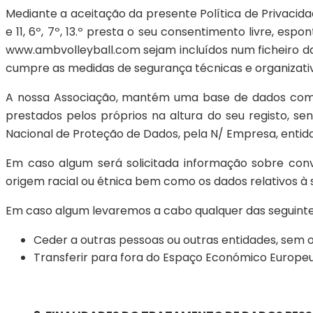
Mediante a aceitação da presente Política de Privacidade 
e 11, 6º, 7º, 13.º presta o seu consentimento livre, es
www.ambvolleyball.com sejam incluídos num ficheiro d
cumpre as medidas de segurança técnicas e organizati
A nossa Associação, mantém uma base de dados com o
prestados pelos próprios na altura do seu registo, 
Nacional de Proteção de Dados, pela N/ Empresa, entid
Em caso algum será solicitada informação sobre convicçõ
origem racial ou étnica bem como os dados relativos à s
Em caso algum levaremos a cabo qualquer das seguintes
Ceder a outras pessoas ou outras entidades, sem o
Transferir para fora do Espaço Económico Europeu 