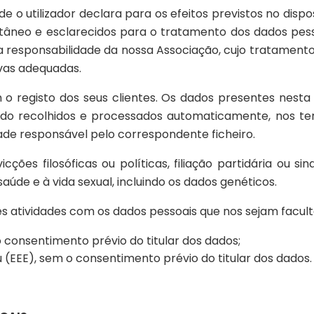
o utilizador declara para os efeitos previstos no disposto 
pontâneo e esclarecidos para o tratamento dos dados pess
a responsabilidade da nossa Associação, cujo tratamen
vas adequadas.
 registo dos seus clientes. Os dados presentes nesta
sendo recolhidos e processados automaticamente, nos 
ade responsável pelo correspondente ficheiro.
es filosóficas ou políticas, filiação partidária ou sindi
aúde e à vida sexual, incluindo os dados genéticos.
 atividades com os dados pessoais que nos sejam faculta
 consentimento prévio do titular dos dados;
(EEE), sem o consentimento prévio do titular dos dados.