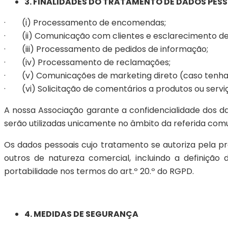
3. FINALIDADES DO TRATAMENTO DE DADOS PES
· (i) Processamento de encomendas;
· (ii) Comunicação com clientes e esclarecimento de
· (iii) Processamento de pedidos de informação;
· (iv) Processamento de reclamações;
· (v) Comunicações de marketing direto (caso tenha c
· (vi) Solicitação de comentários a produtos ou serviç
A nossa Associação garante a confidencialidade dos 
serão utilizadas unicamente no âmbito da referida com
Os dados pessoais cujo tratamento se autoriza pela pr
outros de natureza comercial, incluindo a definição
portabilidade nos termos do art.º 20.º do RGPD.
4. MEDIDAS DE SEGURANÇA