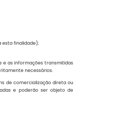
sta finalidade);
 e as informações transmitidas
tritamente necessários.
ns de comercialização direta ou
izadas e poderão ser objeto de