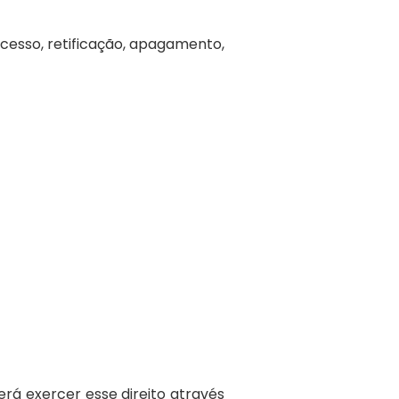
acesso, retificação, apagamento,
rá exercer esse direito através