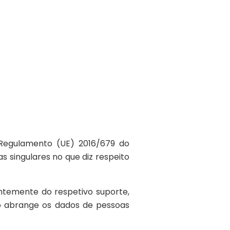
(Regulamento (UE) 2016/679 do
 singulares no que diz respeito
ntemente do respetivo suporte,
não abrange os dados de pessoas