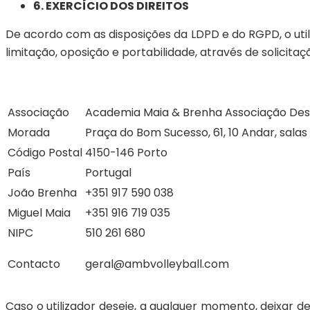
6. EXERCÍCIO DOS DIREITOS
De acordo com as disposições da LDPD e do RGPD, o util
limitação, oposição e portabilidade, através de solicita
Associação
Academia Maia & Brenha Associação Des
Morada
Praça do Bom Sucesso, 61, 10 Andar, salas 
Código Postal
4150-146 Porto
País
Portugal
João Brenha
+351 917 590 038
Miguel Maia
+351 916 719 035
NIPC
510 261 680
Contacto
geral@ambvolleyball.com
Caso o utilizador deseje, a qualquer momento, deixar d